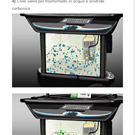
4)
L’olio viene poi trasformato in acqua e anidride
carbonica