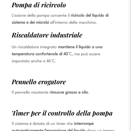
Pompa di ricircolo
L’azione della pompa consente il
ricircolo del liquido di
sistema e dei microbi
all’interno della macchina.
Riscaldatore industriale
Un riscaldatore integrato
mantiene il liquido a una
temperatura confortevole di 40°
C, ma può essere
impostato anche a 46°C.
Pennello erogatore
Il pennello resistente
rimuove grasso e olio
.
Timer per il controllo della pompa
Il sistema è dotato di un timer che
interrompe
automaticamente l’erogazione del liquido
dopo un tempo