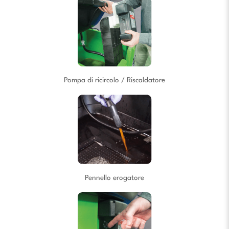
Pompa di ricircolo / Riscaldatore
Pennello erogatore