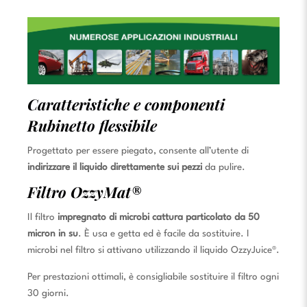
Caratteristiche e componenti
Rubinetto flessibile
Progettato per essere piegato, consente all’utente di
indirizzare il liquido direttamente sui pezzi
da pulire.
Filtro OzzyMat®
Il filtro
impregnato di microbi cattura particolato da 50
micron in su
. È usa e getta ed è facile da sostituire. I
microbi nel filtro si attivano utilizzando il liquido OzzyJuice®.
Per prestazioni ottimali, è consigliabile sostituire il filtro ogni
30 giorni.