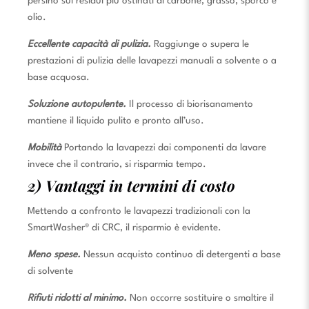
persino sui residui più ostinati di carbone, grasso, sporco e
olio.
Eccellente capacità di pulizia.
Raggiunge o supera le
prestazioni di pulizia delle lavapezzi manuali a solvente o a
base acquosa.
Soluzione autopulente.
Il processo di biorisanamento
mantiene il liquido pulito e pronto all’uso.
Mobilità
Portando la lavapezzi dai componenti da lavare
invece che il contrario, si risparmia tempo.
2) Vantaggi in termini di costo
Mettendo a confronto le lavapezzi tradizionali con la
SmartWasher® di CRC, il risparmio è evidente.
Meno spese.
Nessun acquisto continuo di detergenti a base
di solvente
Rifiuti ridotti al minimo.
Non occorre sostituire o smaltire il