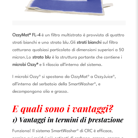
OzzyMat® FL-4
è un filtro multistrato è provvisto di quattro
strati bianchi e uno strato blu.
Gli
strati bianchi
sul filtro
catturano qualsiasi particolato di dimensioni superiori a 50
micron.
Lo
strato blu
è la struttura portante che contiene i
microbi Ozzy®
e li rilascia all’interno del sistema.
I microbi Ozzy® si spostano da OzzyMat® a OzzyJuice®,
all’interno del serbatoio della SmartWasher®, e
decompongono olio e grasso.
E quali sono i vantaggi?
1) Vantaggi in termini di prestazione
Funziona! Il sistema SmartWasher® di CRC è efficace,