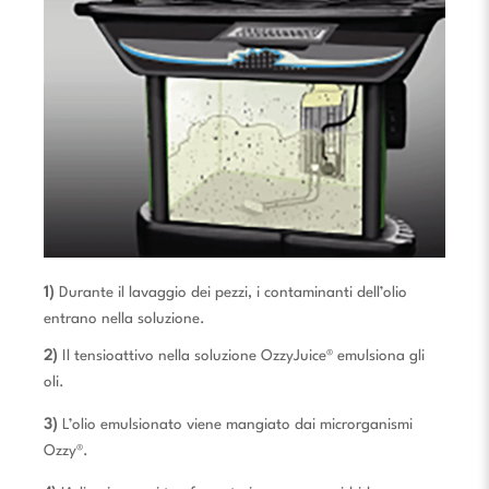
1)
Durante il lavaggio dei pezzi, i contaminanti dell’olio
entrano nella soluzione.
2)
Il tensioattivo nella soluzione OzzyJuice® emulsiona gli
oli.
3)
L’olio emulsionato viene mangiato dai microrganismi
Ozzy®.