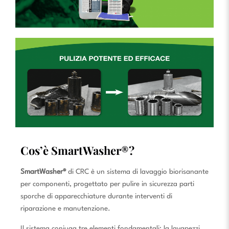
Cos’è SmartWasher®
?
SmartWasher®
di CRC è un sistema di lavaggio biorisanante
per componenti, progettato per pulire in sicurezza parti
sporche di apparecchiature durante interventi di
riparazione e manutenzione.
Il sistema coniuga tre elementi fondamentali: la lavapezzi