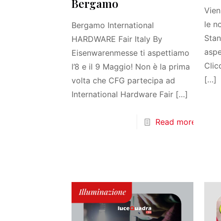
Bergamo
Vien
le n
Bergamo International
Stan
HARDWARE Fair Italy By
aspe
Eisenwarenmesse ti aspettiamo
Clic
l’8 e il 9 Maggio! Non è la prima
[…]
volta che CFG partecipa ad
International Hardware Fair
[…]
Read more