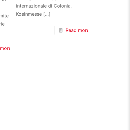
internazionale di Colonia,
Koelnmesse
[…]
mite
rie
Read more
 more