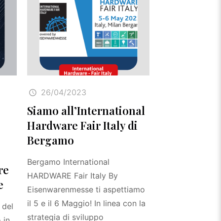
26/04/2023
:
Siamo all’International
Hardware Fair Italy di
Bergamo
Bergamo International
re
HARDWARE Fair Italy By
e
Eisenwarenmesse ti aspettiamo
il 5 e il 6 Maggio! In linea con la
 del
strategia di sviluppo
 in