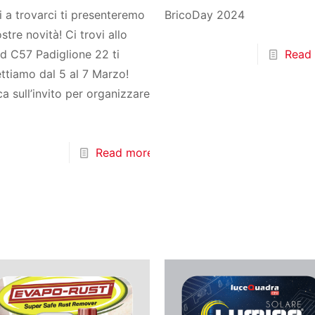
i a trovarci ti presenteremo
BricoDay 2024
ostre novità! Ci trovi allo
d C57 Padiglione 22 ti
Read
ttiamo dal 5 al 7 Marzo!
ca sull’invito per organizzare
Read more