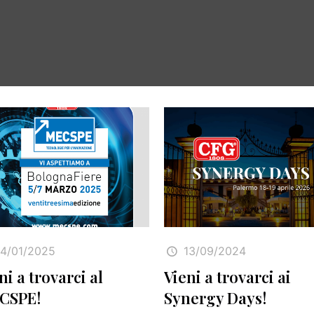
14/01/2025
13/09/2024
ni a trovarci al
Vieni a trovarci ai
CSPE!
Synergy Days!