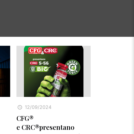
12/09/2024
CFG®
e CRC®presentano