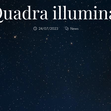
uadra illumina 
24/07/2023
News