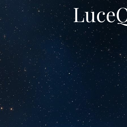
LuceQ